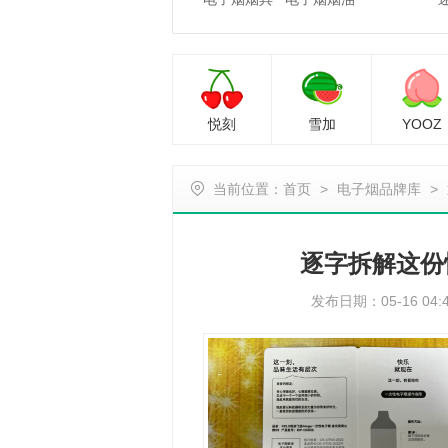
悦刻
雪加
YOOZ
当前位置：
首页
>
电子烟品牌库
>
逐字拆解这份
发布日期：05-16 04: