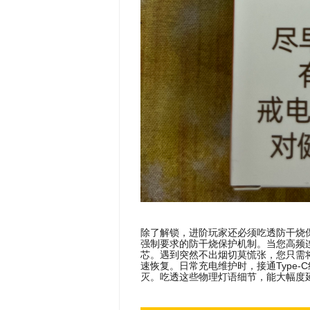
除了解锁，进阶玩家还必须吃透防干烧
强制要求的防干烧保护机制。当您高频
芯。遇到突然不出烟切莫慌张，您只需
速恢复。日常充电维护时，接通Type
灭。吃透这些物理灯语细节，能大幅度