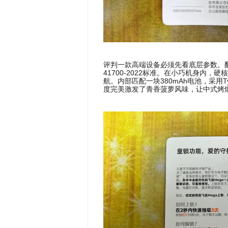
评判一款高端设备必须先看底层参数。翻
41700-2022标准。在小巧机身内，
航。内部匹配一块380mAh电池，采用T
度完美激发了青香菠萝风味，让中式烤