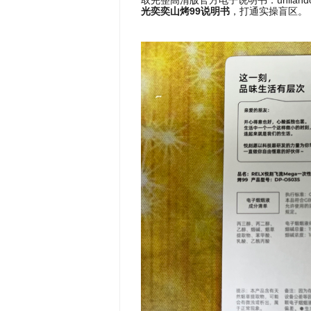
取完整高清版官方电子说明书：unila
光奕奕山烤99说明书
，打通实操盲区。