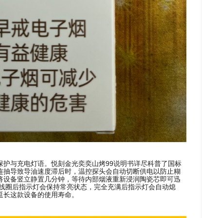
保护与充电灯语。悦刻金光奕奕山烤99说明书详尽科普了国标
连抽导致导油速度滞后时，温控探头会自动切断供电以防止糊
将设备竖立静置几分钟，等待内部烟液重新浸润陶瓷芯即可迅
-C线圈后指示灯会保持常亮状态，完全充满后指示灯会自动熄
延长这款设备的使用寿命。