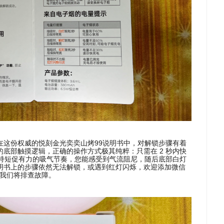
在这份权威的悦刻金光奕奕山烤99说明书中，对解锁步骤有着
底部触摸逻辑，正确的操作方式极其纯粹：只需在 2 秒内快
保持短促有力的吸气节奏，您能感受到气流阻尼，随后底部白灯
明书上的步骤依然无法解锁，或遇到红灯闪烁，欢迎添加微信
g，我们将排查故障。