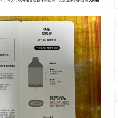
ndog。今天，我将结合硬核评测视角，为您逐字拆解这份
悦刻金