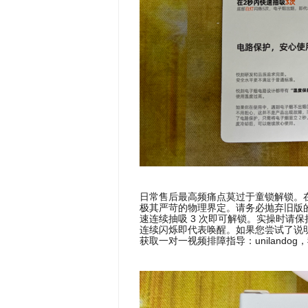
日常售后最高频痛点莫过于童锁解锁。
极其严苛的物理界定。请务必抛弃旧版的
速连续抽吸 3 次即可解锁。实操时请
连续闪烁即代表唤醒。如果您尝试了说
获取一对一视频排障指导：unilando