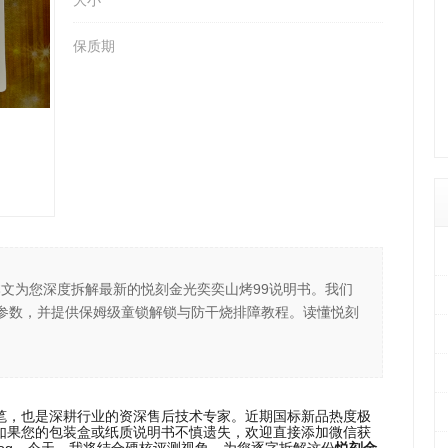
大小
保质期
专家，本文为您深度拆解最新的悦刻金光奕奕山烤99说明书。我们
h电池参数，并提供保姆级童锁解锁与防干烧排障教程。读懂悦刻
笔，也是深耕行业的资深售后技术专家。近期国标新品热度极
如果您的包装盒或纸质说明书不慎遗失，欢迎直接添加微信获