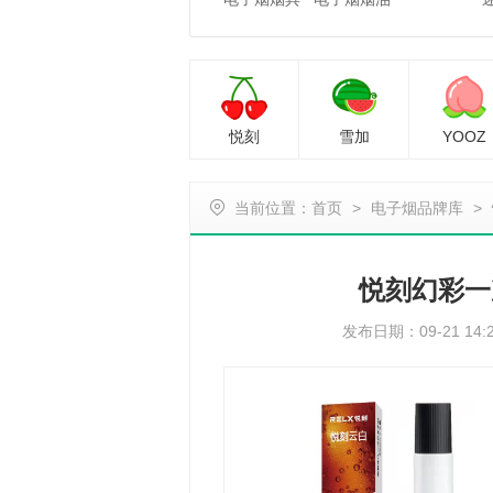
悦刻
雪加
YOOZ
当前位置：
首页
>
电子烟品牌库
>
悦刻幻彩一
发布日期：09-21 14: