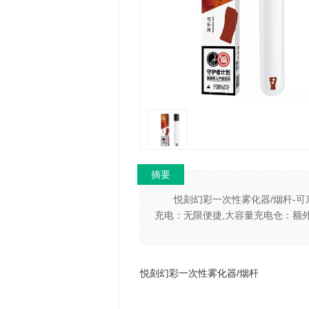
摘要
悦刻幻彩一次性雾化器/烟杆-可
充电：无限便捷,大容量充电仓：额
悦刻幻彩一
口味