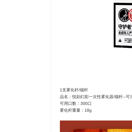
1支雾化杆/烟杆
品名：悦刻幻彩一次性雾化器/烟杆--可
可用口数：300口
雾化杆重量：18g